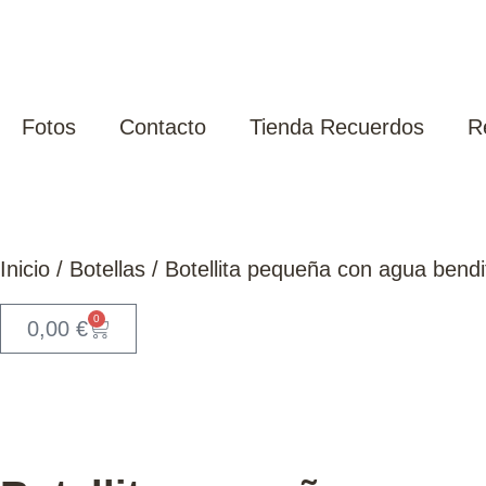
Fotos
Contacto
Tienda Recuerdos
R
Inicio
/
Botellas
/ Botellita pequeña con agua bendi
0
0,00
€