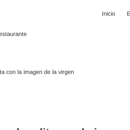
Inicio
E
estaurante
ta con la imagen de la virgen