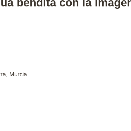
ua bendita con la imagen
ra, Murcia