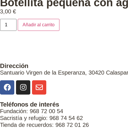
Botellita pequeña con ag
3,00
€
Añadir al carrito
Dirección
Santuario Virgen de la Esperanza, 30420 Calaspar
Teléfonos de interés
Fundación: 968 72 00 54
Sacristía y refugio: 968 74 54 62
Tienda de recuerdos: 968 72 01 26