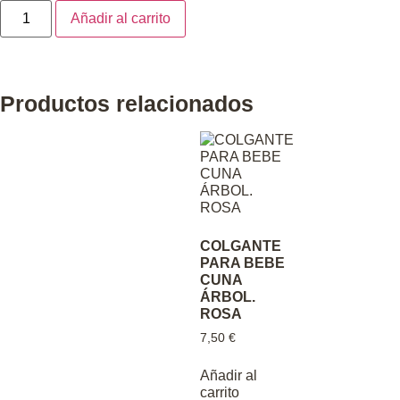
Añadir al carrito
Productos relacionados
COLGANTE
PARA BEBE
CUNA
ÁRBOL.
ROSA
7,50
€
Añadir al
carrito