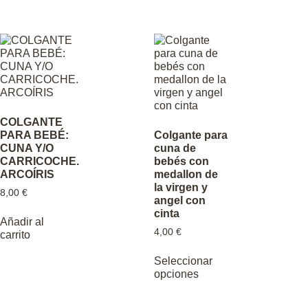
COLGANTE
PARA BEBÉ:
Colgante para
CUNA Y/O
cuna de
CARRICOCHE.
bebés con
ARCOÍRIS
medallon de
la virgen y
8,00
€
angel con
cinta
Añadir al
4,00
€
carrito
Seleccionar
opciones