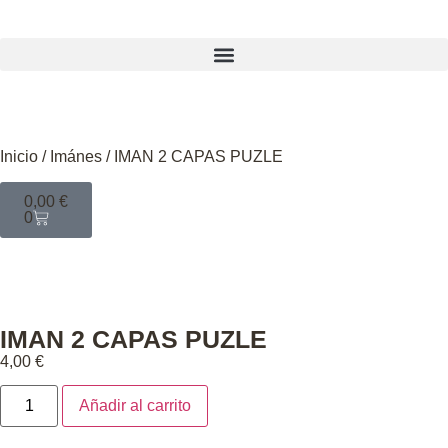
Inicio
/
Imánes
/ IMAN 2 CAPAS PUZLE
0,00
€
0
IMAN 2 CAPAS PUZLE
4,00
€
Añadir al carrito