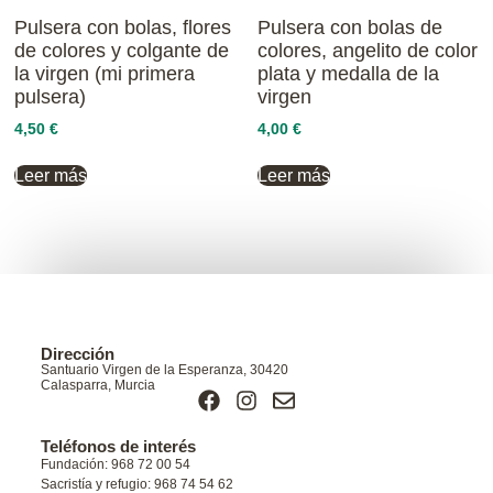
Pulsera con bolas, flores
Pulsera con bolas de
de colores y colgante de
colores, angelito de color
la virgen (mi primera
plata y medalla de la
pulsera)
virgen
4,50
€
4,00
€
Leer más
Leer más
Dirección
Santuario Virgen de la Esperanza, 30420
Calasparra, Murcia
Teléfonos de interés
Fundación: 968 72 00 54
Sacristía y refugio: 968 74 54 62