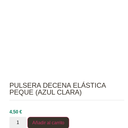
PULSERA DECENA ELÁSTICA
PEQUE (AZUL CLARA)
4,50
€
Añadir al carrito