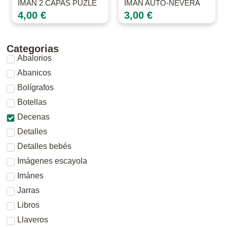
IMAN 2 CAPAS PUZLE
IMAN AUTO-NEVERA
4,00
€
3,00
€
Categorias
Abalorios
Abanicos
Bolígrafos
Botellas
Decenas
Detalles
Detalles bebés
Imágenes escayola
Imánes
Jarras
Libros
Llaveros